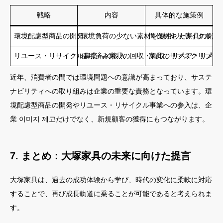
戦略
内容
具体的な施策例
環境配慮型商品の開発
環境負荷の少ない素材を使用した家具の開発
間伐材やリサイクル素
リユース・リサイクル事業への参入
使用済み家具の回収・買取、リペア・リメイ
家具のサブスクリプシ
近年、消費者の間では環境問題への意識が高まっており、サステ
ナビリティへの取り組みは企業の重要な責務となっています。環
境配慮型商品の開発やリユース・リサイクル事業への参入は、企
業 이미지 제고だけでなく、新規顧客の獲得にもつながります。
7. まとめ：大塚家具の未来に向けた提言
大塚家具は、過去の成功体験から学び、時代の変化に柔軟に対応
することで、再び成長軌道に乗ることが可能であると考えられま
す。