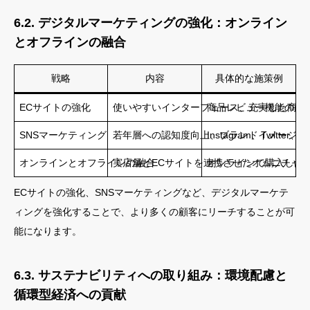
6.2. デジタルマーケティングの強化：オンライン
とオフラインの融合
戦略
内容
具体的な施策例
ECサイトの強化
使いやすいインターフェース、充実した商品
商品レビュー機能の導入
SNSマーケティング
若年層への認知度向上、ブランドイメージの
Instagram、Twi
オンラインとオフラインの融合
実店舗とECサイトを連携させたオムニチャ
オンラインで購入した
ECサイトの強化、SNSマーケティングなど、デジタルマーケテ
ィングを強化することで、より多くの顧客にリーチすることが可
能になります。
6.3. サステナビリティへの取り組み：環境配慮と
循環型経済への貢献