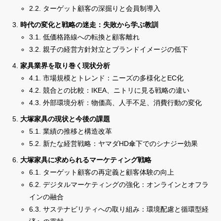
2.2. ターゲット顧客の深掘りと会員制導入
時代の変化と戦略の迷走：失敗から学ぶ教訓
3.1. 低価格路線への転換と顧客離れ
3.2. 親子の経営方針対立とブランドイメージの低下
家具業界を取り巻く現状分析
4.1. 市場規模とトレンド：ニーズの多様化とEC化
4.2. 競合との比較：IKEA、ニトリに見る戦略の違い
4.3. 外部環境分析：物価高、人手不足、消費行動の変化
大塚家具の現状と今後の課題
5.1. 業績の推移と構造改革
5.2. 新たな経営戦略：ヤマダHD傘下でのシナジー効果
大塚家具に求められるマーケティング戦略
6.1. ターゲット顧客の再定義と顧客体験の向上
6.2. デジタルマーケティングの強化：オンラインとオフラ
インの融合
6.3. サステナビリティへの取り組み：環境配慮と循環型経