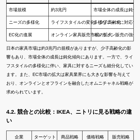
市場規模
約3兆円
市場全体の成長は鈍化
ニーズの多様化
ライフスタイルの変化、少子高齢化
多様なニーズに対応す
EC化の進展
オンライン家具販売市場の拡大
オンライン販売の強化
日本の家具市場は約3兆円の規模がありますが、少子高齢化の影
響もあり、市場全体の成長は鈍化傾向にあります。一方で、ライ
フスタイルの多様化に伴い、家具に対するニーズも細分化してい
ます。また、EC市場の拡大は家具業界にも大きな影響を与えて
おり、オンラインとオフラインを融合したオムニチャネル戦略が
求められています。
4.2. 競合との比較：IKEA、ニトリに見る戦略の違
い
企業
ターゲット
商品戦略
価格戦略
販売戦略