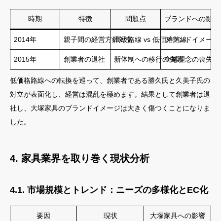
時期
特徴
問題点
ブランドへの影響
2014年
親子間の経営方針対立
高級路線 vs 低価格路線
ブランドイメージ
2015年
創業者の退社
新体制への移行の失敗
企業理念の喪失、
低価格路線への転換を巡って、創業者である勝久氏と久美子氏の
対立が表面化し、経営は混乱を極めます。結果として創業者は退
社し、大塚家具のブランドイメージは大きく傷つくことになりま
した。
4. 家具業界を取り巻く現状分析
4.1. 市場規模とトレンド：ニーズの多様化とEC化
要因
現状
大塚家具への影響