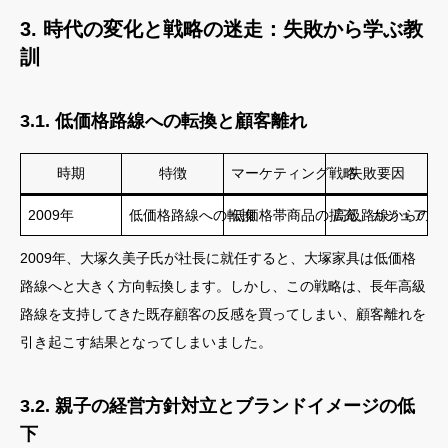
3. 時代の変化と戦略の迷走：失敗から学ぶ教
訓
3.1. 低価格路線への転換と顧客離れ
時期
特徴
マーケティング戦略
失敗要因
2009年
低価格路線への転換
低価格帯商品の拡充、カジュアル
高級路線からの転
2009年、大塚久美子氏が社長に就任すると、大塚家具は低価格
路線へと大きく方向転換します。しかし、この戦略は、長年高級
路線を支持してきた既存顧客の反感を買ってしまい、顧客離れを
引き起こす結果となってしまいました。
3.2. 親子の経営方針対立とブランドイメージの低
下