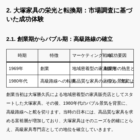
2. 大塚家具の栄光と転換期：市場調査に基づ
いた成功体験
2.1. 創業期からバブル期：高級路線の確立
時期
特徴
マーケティング戦略
成功要因
1969年
創業
地域密着型の家具販売
創業者の熱意と顧
1980年代
高級路線への転換
高品質な家具の品揃え、充実した
バブル景気による
創業当初は大塚勝久氏による地域密着型の家具販売店としてスタ
ートした大塚家具。その後、1980年代のバブル景気を背景に、
高級路線へと舵を切ります。当時の日本には、高品質な家具を求
める富裕層が増加しており、大塚家具はそのニーズを的確にとら
え、高級家具専門店としての地位を確立していきます。