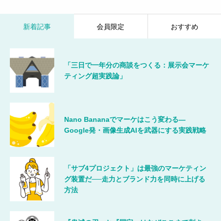
新着記事
会員限定
おすすめ
「三日で一年分の商談をつくる：展示会マーケ
ティング超実践論」
Nano Bananaでマーケはこう変わる―
Google発・画像生成AIを武器にする実践戦略
「サブ4プロジェクト」は最強のマーケティン
グ装置だ──走力とブランド力を同時に上げる
方法