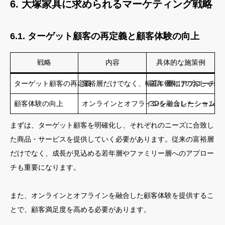
6. 大塚家具に求められるマーケティング戦略
6.1. ターゲット顧客の再定義と顧客体験の向上
戦略
内容
具体的な施策例
ターゲット顧客の再定義
富裕層だけでなく、幅広い層にアプローチ
若年層向けのおしゃれ
顧客体験の向上
オンラインとオフラインを融合したシームレ
3Dシミュレーション
まずは、ターゲット顧客を明確化し、それぞれのニーズに合致し
た商品・サービスを提供していく必要があります。従来の富裕層
だけでなく、成長が見込める若年層やファミリー層へのアプロー
チも重要になります。
また、オンラインとオフラインを融合した顧客体験を提供するこ
とで、顧客満足度を高める必要があります。