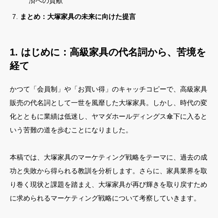
済への貢献
まとめ：大塚家具の未来に向けた提言
1. はじめに：高級家具の代名詞から、苦境を
経て
かつて「会員制」や「お買い得」のキャッチコピーで、高級家具
販売の代名詞として一世を風靡した大塚家具。しかし、時代の変
化とともに業績は低迷し、ヤマダホールディングス傘下に入ると
いう苦難の道を歩むことになりました。
本稿では、大塚家具のマーケティング戦略をテーマに、過去の成
功と失敗から得られる教訓を分析します。さらに、家具業界を取
り巻く現状と課題を踏まえ、大塚家具が再び輝きを取り戻すため
に求められるマーケティング戦略について考察していきます。