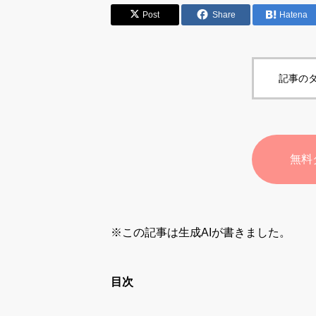
Post
Share
Hatena
記事のタ
無料
※この記事は生成AIが書きました。
目次