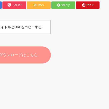
Pocket
RSS
feedly
Pin it
イトルとURLをコピーする
ダウンロードはこちら