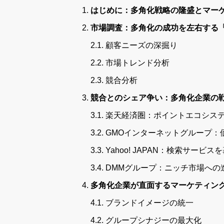
はじめに：多角化戦略の隆盛とマー
市場調査：多角化の成功を左右する
2.1. 顧客ニーズの深掘り
2.2. 市場トレンド分析
2.3. 競合分析
競合とのシェア争い：多角化企業の
3.1. 楽天経済圏：ポイントエコシ
3.2. GMOインターネットグルー
3.3. Yahoo! JAPAN：検索サ
3.4. DMMグループ：ニッチ市場
多角化企業が直面するマーケティン
4.1. ブランドイメージの統一
4.2. グループシナジーの最大化