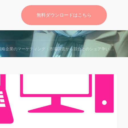
無料ダウンロードはこちら
無料
略企業のマーケティング：市場調査から競合とのシェア争い、そして課題へ