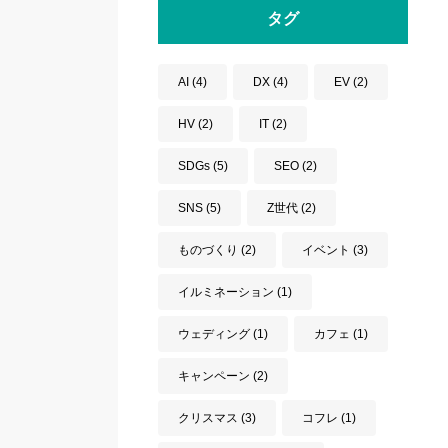
タグ
AI
(4)
DX
(4)
EV
(2)
HV
(2)
IT
(2)
SDGs
(5)
SEO
(2)
SNS
(5)
Z世代
(2)
ものづくり
(2)
イベント
(3)
イルミネーション
(1)
ウェディング
(1)
カフェ
(1)
キャンペーン
(2)
クリスマス
(3)
コフレ
(1)