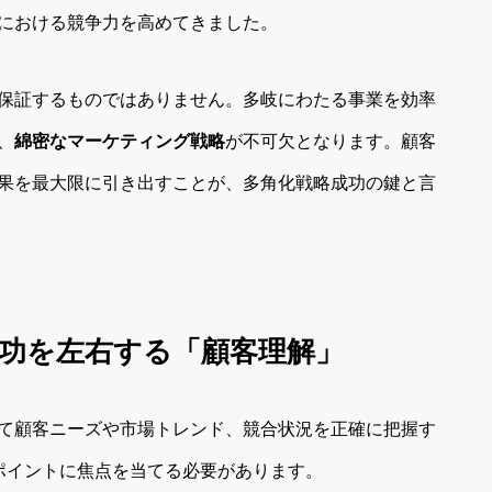
における競争力を高めてきました。
保証するものではありません。多岐にわたる事業を効率
、
綿密なマーケティング戦略
が不可欠となります。顧客
果を最大限に引き出すことが、多角化戦略成功の鍵と言
成功を左右する「顧客理解」
て顧客ニーズや市場トレンド、競合状況を正確に把握す
ポイントに焦点を当てる必要があります。