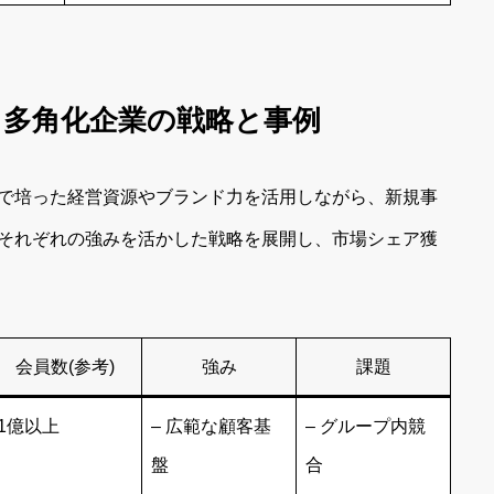
：多角化企業の戦略と事例
で培った経営資源やブランド力を活用しながら、新規事
それぞれの強みを活かした戦略を展開し、市場シェア獲
会員数(参考)
強み
課題
1億以上
– 広範な顧客基
– グループ内競
盤
合