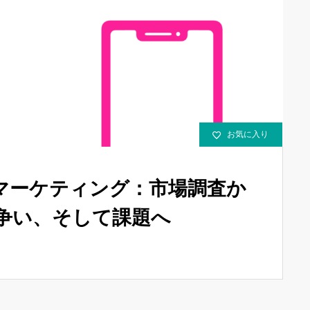
お気に入り
マーケティング：市場調査か
争い、そして課題へ