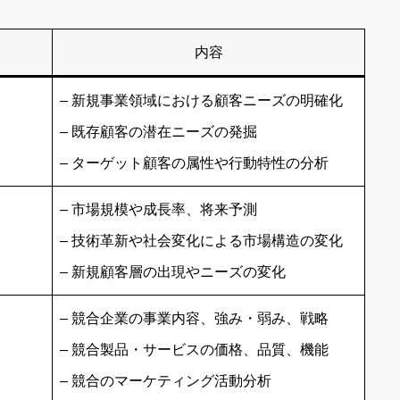
内容
– 新規事業領域における顧客ニーズの明確化
– 既存顧客の潜在ニーズの発掘
– ターゲット顧客の属性や行動特性の分析
– 市場規模や成長率、将来予測
– 技術革新や社会変化による市場構造の変化
– 新規顧客層の出現やニーズの変化
– 競合企業の事業内容、強み・弱み、戦略
– 競合製品・サービスの価格、品質、機能
– 競合のマーケティング活動分析