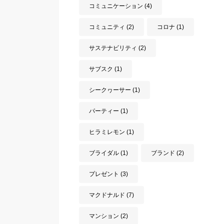
コミュニケーション
(4)
コミュニティ
(2)
コロナ
(1)
サステナビリティ
(2)
サブスク
(1)
シークヮーサー
(1)
パーティー
(1)
ヒラミレモン
(1)
ブライダル
(1)
ブランド
(2)
プレゼント
(3)
マクドナルド
(7)
マンション
(2)