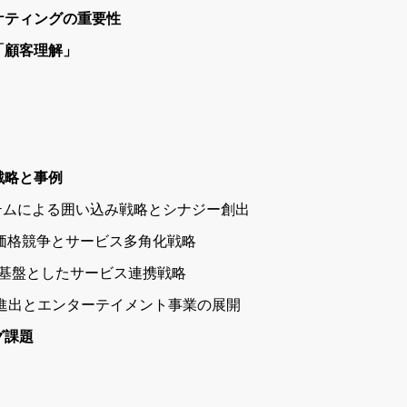
ケティングの重要性
「顧客理解」
戦略と事例
ステムによる囲い込み戦略とシナジー創出
プ：価格競争とサービス多角化戦略
ービスを基盤としたサービス連携戦略
への進出とエンターテイメント事業の展開
グ課題