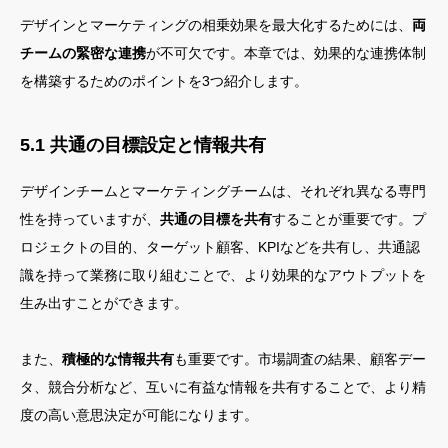
デザインとマーケティングの相乗効果を最大化するためには、
両
チームの緊密な連携
が不可欠です。本章では、効果的な連携体制
を構築するためのポイントを3つ紹介します。
5.1 共通の目標設定と情報共有
デザインチームとマーケティングチームは、それぞれ異なる専門
性を持っていますが、
共通の目標を共有
することが重要です。プ
ロジェクトの目的、ターゲット顧客、KPIなどを共有し、共通認
識を持って業務に取り組むことで、より効果的なアウトプットを
生み出すことができます。
また、
積極的な情報共有
も重要です。市場調査の結果、顧客デー
タ、競合分析など、互いに有益な情報を共有することで、より精
度の高い意思決定が可能になります。