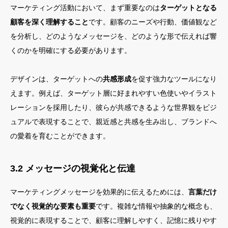
マーケティング活動において、まず重要なのは
ターゲットとなる
顧客を深く理解すること
です。顧客のニーズや行動、価値観など
を分析し、どのようなメッセージを、どのような形で伝えれば響
くのかを明確にする必要があります。
デザインは、ターゲットへの
共感形成
を促す強力なツールになり
えます。例えば、ターゲット層に好まれやすい色使いやイラスト
レーションを採用したり、彼らが共感できるような世界観をビジ
ュアルで表現することで、親近感と共感を生み出し、ブランドへ
の愛着を育むことができます。
3.2 メッセージの視覚化と伝達
マーケティングメッセージを効果的に伝えるためには、
言葉だけ
でなく視覚的な要素も重要
です。複雑な情報や抽象的な概念も、
視覚的に表現することで、顧客に理解しやすく、記憶に残りやす