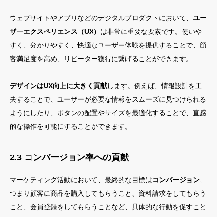
ウェブサイトやアプリなどのデジタルプロダクトにおいて、
ユー
ザーエクスペリエンス（UX）
は非常に重要な要素です。使いや
すく、分かりやすく、快適なユーザー体験を提供することで、顧
客満足度を高め、リピーター獲得に繋げることができます。
デザインはUX向上に大きく貢献
します。例えば、情報設計を工
夫することで、ユーザーが必要な情報をスムーズに見つけられる
ようにしたり、ボタンの配置やサイズを最適化することで、直感
的な操作を可能にすることができます。
2.3 コンバージョン率への貢献
マーケティング活動において、最終的な目標は
コンバージョン
、
つまり顧客に商品を購入してもらうこと、資料請求をしてもらう
こと、会員登録をしてもらうことなど、具体的な行動を促すこと