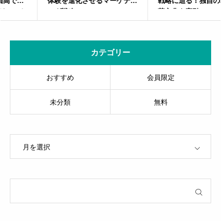
体験を進化させるマーケティ
戦略に迫る！独自の戦略で喫
ング戦略
茶文化を牽引
カテゴリー
おすすめ
会員限定
未分類
無料
OPEN