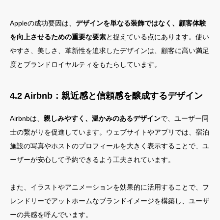
Appleの成功要因は、
デザインを単なる装飾ではなく、顧客体験
を向上させるための重要な要素
と捉えている点にあります。使い
やすさ、美しさ、革新性を追求したデザインは、顧客に高い満足
度とブランドロイヤルティをもたらしています。
4.2 Airbnb：親近感と信頼感を醸成するデザイン
Airbnbは、
親しみやすく、温かみのあるデザイン
で、ユーザー同
士の繋がりを促進しています。ウェブサイトやアプリでは、宿泊
施設の写真やホストのプロフィールを大きく表示することで、ユ
ーザーが安心して予約できるよう工夫されています。
また、イラストやアニメーションを効果的に活用することで、フ
レンドリーでアットホームなブランドイメージを構築し、ユーザ
ーの共感を呼んでいます。