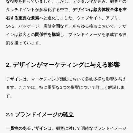
な役割を担っていました。しかし、デジタル化が進み、顧客との
タッチポイントが多様化する中で、
デザインは顧客体験全体を左
右する重要な要素
へと進化しました。ウェブサイト、アプリ、
SNS、パッケージ、店舗空間など、あらゆる接点において、デザ
インは顧客との
関係性を構築
し、ブランドイメージを形成する役
割を担っています。
2. デザインがマーケティングに与える影響
デザインは、マーケティング活動において多岐多様な影響を与え
ます。ここでは、特に重要な3つの影響について詳しく解説しま
す。
2.1 ブランドイメージの確立
一貫性のあるデザイン
は、顧客に対して明確なブランドイメージ