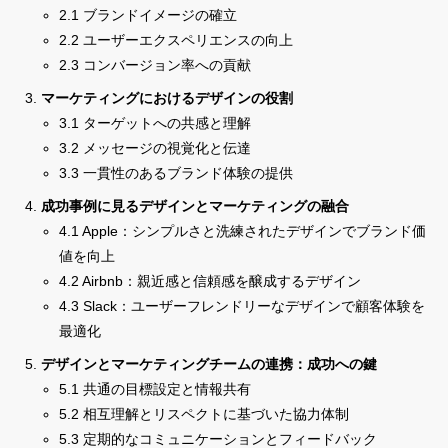
2.1 ブランドイメージの確立
2.2 ユーザーエクスペリエンスの向上
2.3 コンバージョン率への貢献
マーケティングにおけるデザインの役割
3.1 ターゲットへの共感と理解
3.2 メッセージの視覚化と伝達
3.3 一貫性のあるブランド体験の提供
成功事例に見るデザインとマーケティングの融合
4.1 Apple：シンプルさと洗練されたデザインでブランド価
値を向上
4.2 Airbnb：親近感と信頼感を醸成するデザイン
4.3 Slack：ユーザーフレンドリーなデザインで顧客体験を
最適化
デザインとマーケティングチームの連携：成功への鍵
5.1 共通の目標設定と情報共有
5.2 相互理解とリスペクトに基づいた協力体制
5.3 定期的なコミュニケーションとフィードバック