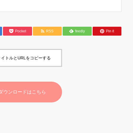
Pocket
RSS
feedly
Pin it
イトルとURLをコピーする
ダウンロードはこちら