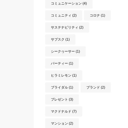
コミュニケーション
(4)
コミュニティ
(2)
コロナ
(1)
サステナビリティ
(2)
サブスク
(1)
シークヮーサー
(1)
パーティー
(1)
ヒラミレモン
(1)
ブライダル
(1)
ブランド
(2)
プレゼント
(3)
マクドナルド
(7)
マンション
(2)