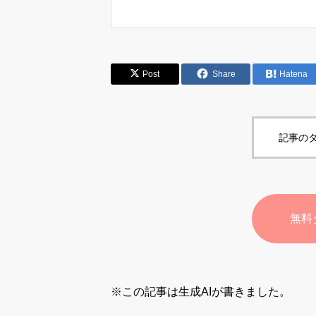
Post
Share
Hatena
記事のタ
無料
※この記事は生成AIが書きました。