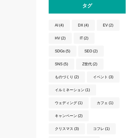
タグ
AI
(4)
DX
(4)
EV
(2)
HV
(2)
IT
(2)
SDGs
(5)
SEO
(2)
SNS
(5)
Z世代
(2)
ものづくり
(2)
イベント
(3)
イルミネーション
(1)
ウェディング
(1)
カフェ
(1)
キャンペーン
(2)
クリスマス
(3)
コフレ
(1)