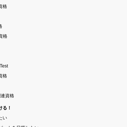
資格
格
資格
Test
資格
関連資格
ける！
たい