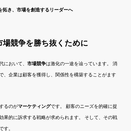
を拓き、市場を創造するリーダーへ
る市場競争を勝ち抜くために
代において、
市場競争
は激化の一途を辿っています。 消
で、企業は顧客を獲得し、関係性を構築することがます
するのが
マーケティング
です。 顧客のニーズを的確に捉
効果的に訴求する戦略が求められます。 そして、その戦
です。