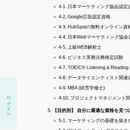
4-1. 日本マーケティング協会認定
4-2. Google広告認定資格
4-3. HubSpotの無料オンライン資
4-4. 日本Webマーケティング協会
4-5. 上級WEB解析士
4-6. ビジネス実務法務検定試験
4-7. TOEIC® Listening & Reading 
4-8. データサイエンティスト関連
4-9. MBA (経営学修士)
ログイン
4-10. プロジェクトマネジメント
【目的別】 自分に最適な資格を見つ
5-1. マーケティングの基礎を築き