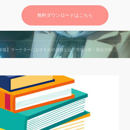
無料ダウンロードはこちら
無料
】マーケターにおすすめの資格とは？市場分析・競合分析を制覇する！ マーケティング資格で、キャリアの飛躍を実現しよう