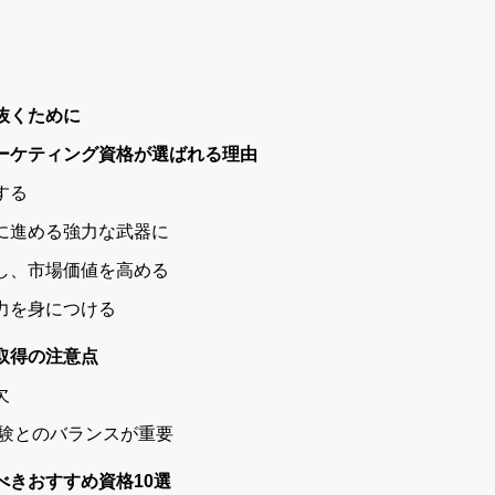
抜くために
ーケティング資格が選ばれる理由
する
利に進める強力な武器に
得し、市場価値を高める
戦力を身につける
取得の注意点
欠
務経験とのバランスが重要
べきおすすめ資格10選