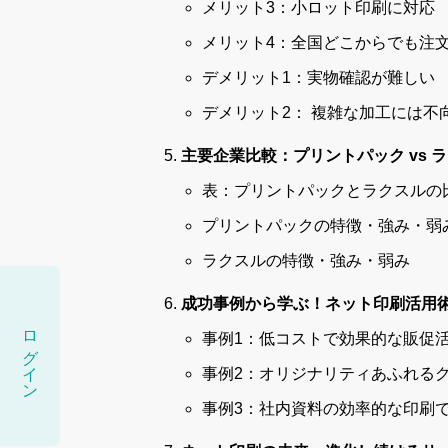
メリット3：小ロット印刷に対応
メリット4：全国どこからでも注
デメリット1：実物確認が難しい
デメリット2： 複雑な加工には不
主要企業比較：プリントパック vs 
表：プリントパックとラクスルの
プリントパックの特徴・強み・弱
ラクスルの特徴・強み・弱み
成功事例から学ぶ！ネット印刷活用
ログイン
事例1：低コストで効果的な販促
事例2：オリジナリティあふれる
事例3：社内資料の効率的な印刷