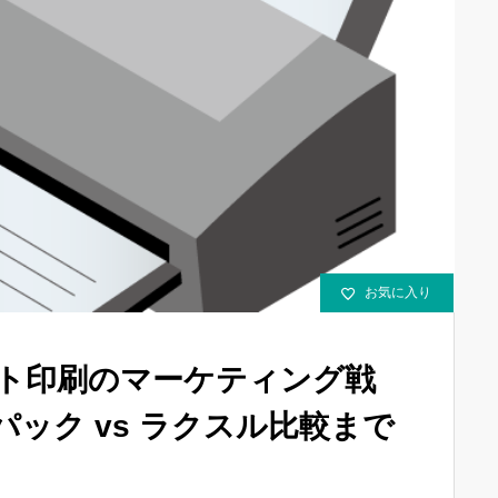
お気に入り
ット印刷のマーケティング戦
ック vs ラクスル比較まで