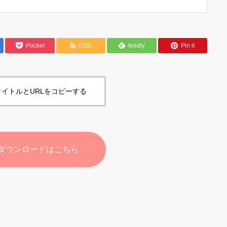
Pocket
RSS
feedly
Pin it
イトルとURLをコピーする
ダウンロードはこちら