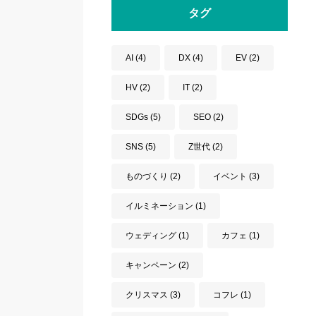
タグ
AI
(4)
DX
(4)
EV
(2)
HV
(2)
IT
(2)
SDGs
(5)
SEO
(2)
SNS
(5)
Z世代
(2)
ものづくり
(2)
イベント
(3)
イルミネーション
(1)
ウェディング
(1)
カフェ
(1)
キャンペーン
(2)
クリスマス
(3)
コフレ
(1)