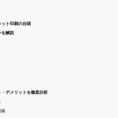
ネット印刷の台頭
いを解説
ト・デメリットを徹底分析
格
削減