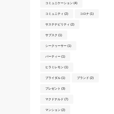
コミュニケーション
(4)
コミュニティ
(2)
コロナ
(1)
サステナビリティ
(2)
サブスク
(1)
シークヮーサー
(1)
パーティー
(1)
ヒラミレモン
(1)
ブライダル
(1)
ブランド
(2)
プレゼント
(3)
マクドナルド
(7)
マンション
(2)