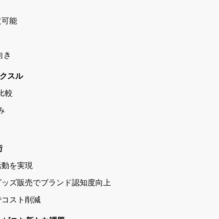
文可能
向き
ラクスル
比較
み
術
活動を実現
グッズ販売でブランド認知度向上
でコスト削減