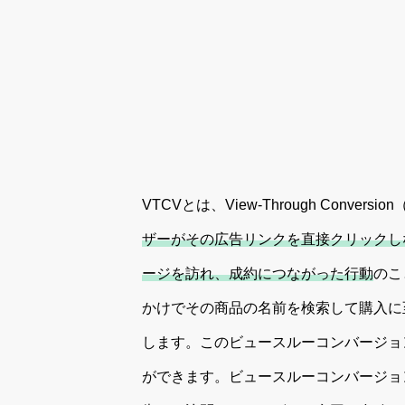
VTCVとは、View-Through Conv
ザーがその広告リンクを直接クリックし
ージを訪れ、成約につながった行動
のこ
かけでその商品の名前を検索して購入に
します。このビュースルーコンバージョ
ができます。ビュースルーコンバージョ