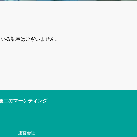
ている記事はございません。
無二のマーケティング
運営会社